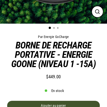
Ferme
(Esc)
Par Energie GoCharge
BORNE DE RECHARGE
PORTATIVE - ENERGIE
GOONE (NIVEAU 1 -15A)
$449.00
Prix
régulier
En stock
Ajouter au panier