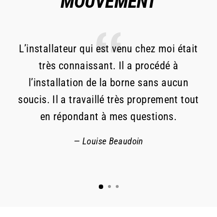
MOUVEMENT
L’installateur qui est venu chez moi était
R
très connaissant. Il a procédé à
l’installation de la borne sans aucun
de
soucis. Il a travaillé très proprement tout
da
en répondant à mes questions.
Louise Beaudoin