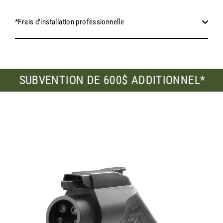
*Frais d'installation professionnelle
ENTION DE 600$ ADDITIONNEL*
SUBVENT