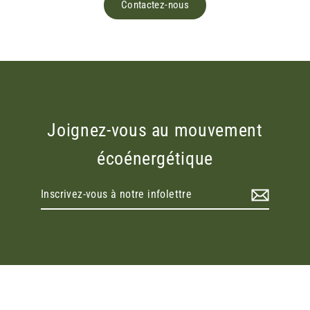
Contactez-nous
Joignez-vous au mouvement
écoénergétique
Inscrivez-
vous
à
notre
infolettre