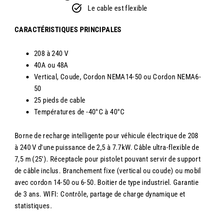
Le cable est flexible
CARACTÉRISTIQUES PRINCIPALES
208 à 240 V
40A ou 48A
Vertical, Coude, Cordon NEMA14-50 ou Cordon NEMA6-
50
25 pieds de cable
Températures de
-40°C à 40°C
Borne de recharge intelligente pour véhicule électrique de 208
à 240 V d'une puissance de 2,5 à 7.7kW. Câble ultra-flexible de
7,5 m (25'). Réceptacle pour pistolet pouvant servir de support
de câble inclus. Branchement fixe (vertical ou coude) ou mobil
avec cordon 14-50 ou 6-50. Boitier de type industriel. Garantie
de 3 ans. WIFI: Contrôle, partage de charge dynamique et
statistiques.