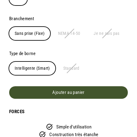
Branchement
Sans prise (Fixe)
NEMA 14-50
Je ne sais pas
Type de borne
Intelligente (Smart)
Standard
Ajouter au panier
FORCES
Simple d'utilisation
Construction très étanche