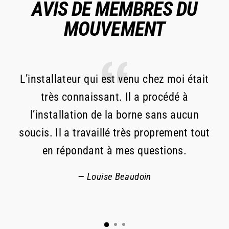
AVIS DE MEMBRES DU
MOUVEMENT
L’installateur qui est venu chez moi était
R
très connaissant. Il a procédé à
l’installation de la borne sans aucun
de
soucis. Il a travaillé très proprement tout
da
en répondant à mes questions.
Louise Beaudoin