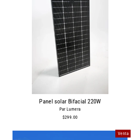
Panel solar Bifacial 220W
Par Lumera
$299.00
Venta