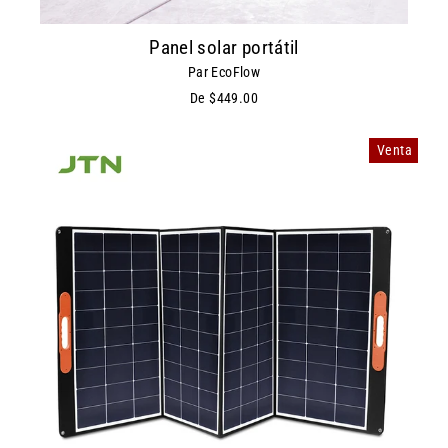
Panel solar portátil
Par EcoFlow
De $449.00
Venta