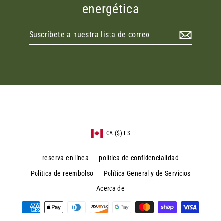
energética
Suscríbete
a
nuestra
lista
de
correo
CA ($) ES
reserva en línea
política de confidencialidad
Politica de reembolso
Política General y de Servicios
Acerca de