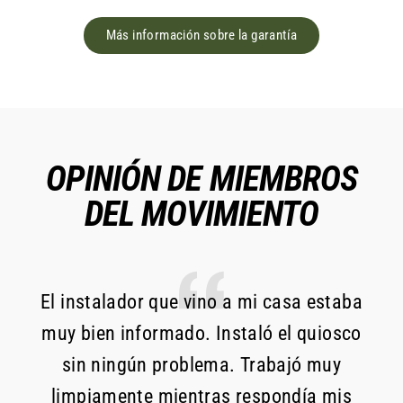
Más información sobre la garantía
OPINIÓN DE MIEMBROS
DEL MOVIMIENTO
El instalador que vino a mi casa estaba
R
muy bien informado. Instaló el quiosco
pr
sin ningún problema. Trabajó muy
sá
limpiamente mientras respondía mis